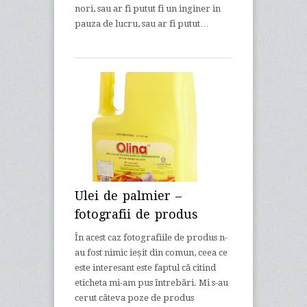
nori, sau ar fi putut fi un inginer in
pauza de lucru, sau ar fi putut…
Ulei de palmier –
fotografii de produs
În acest caz fotografiile de produs n-
au fost nimic ieșit din comun, ceea ce
este interesant este faptul că citind
eticheta mi-am pus întrebări. Mi s-au
cerut câteva poze de produs