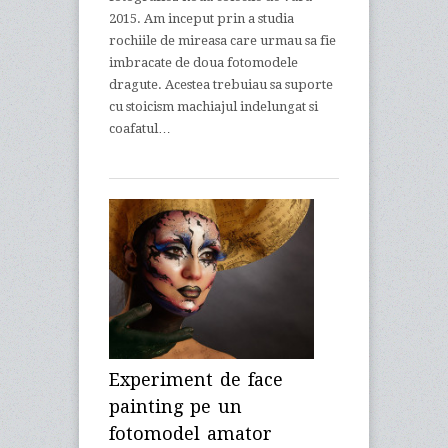
2015. Am inceput prin a studia
rochiile de mireasa care urmau sa fie
imbracate de doua fotomodele
dragute. Acestea trebuiau sa suporte
cu stoicism machiajul indelungat si
coafatul…
Experiment de face
painting pe un
fotomodel amator