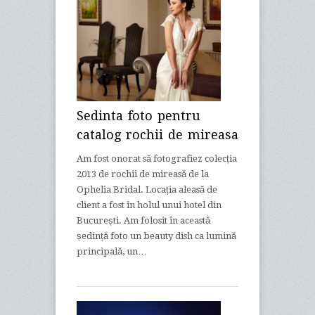
Sedinta foto pentru
catalog rochii de mireasa
Am fost onorat să fotografiez colecția
2013 de rochii de mireasă de la
Ophelia Bridal. Locația aleasă de
client a fost în holul unui hotel din
București. Am folosit în această
ședință foto un beauty dish ca lumină
principală, un…