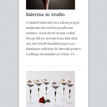
Balerina in studio
O tânără balerină mi-a călcat pragul
studioului dorind fotografii mai
artistice. Dacă doriți să mai vedeți
fotografii pe aceeasi tema dați click
aici Am folosit fundalul negru și o
iluminare suficient de laterală pentru
a adăuga dramatism și volum. Pe…