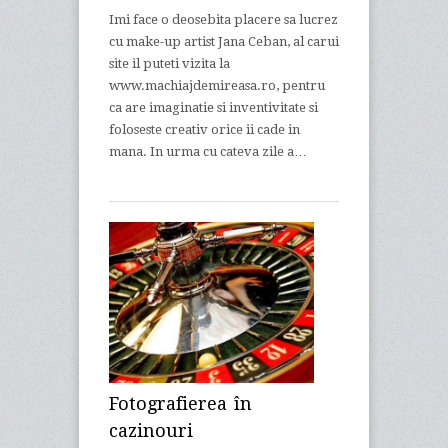
Imi face o deosebita placere sa lucrez
cu make-up artist Jana Ceban, al carui
site il puteti vizita la
www.machiajdemireasa.ro, pentru
ca are imaginatie si inventivitate si
foloseste creativ orice ii cade in
mana. In urma cu cateva zile a…
Fotografierea în
cazinouri