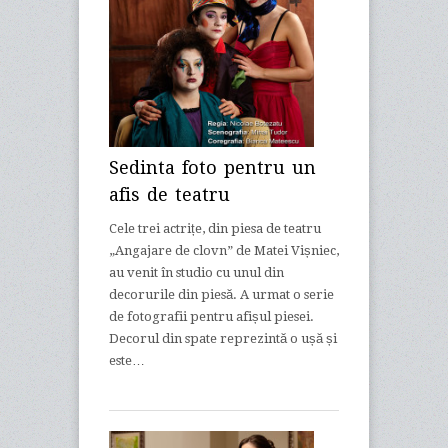
Sedinta foto pentru un
afis de teatru
Cele trei actrițe, din piesa de teatru
„Angajare de clovn” de Matei Vișniec,
au venit în studio cu unul din
decorurile din piesă. A urmat o serie
de fotografii pentru afișul piesei.
Decorul din spate reprezintă o ușă și
este…