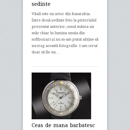
sedinte
Vitali este un actor din Basarabia.
Între două ședințe foto la pictorialul
prezentat anterior, omul mânca un
măr chiar în lumina unuia din
softboxuri și nu m-am putut abține să
nu trag această fotografie. I-am cerut
doar să fie un…
Ceas de mana barbatesc