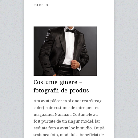
cu vreo…
Costume ginere –
fotografii de produs
Am avut plăcerea și onoarea să trag
colecția de costume de mire pentru
magazinul Narman. Costumele au
fost purtate de un singur model, iar
ședința foto a avut loc în studio. După
sesiunea foto, modelul a beneficiat de