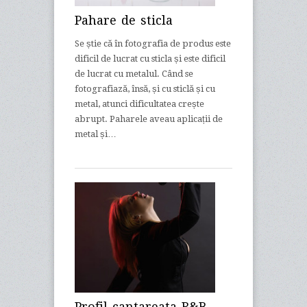
Pahare de sticla
Se știe că în fotografia de produs este
dificil de lucrat cu sticla și este dificil
de lucrat cu metalul. Când se
fotografiază, însă, și cu sticlă și cu
metal, atunci dificultatea crește
abrupt. Paharele aveau aplicații de
metal și…
Profil cantareata R&B