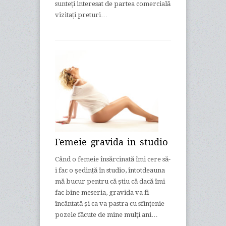
sunteți interesat de partea comercială
vizitați preturi…
Femeie gravida in studio
Când o femeie însărcinată îmi cere să-
i fac o ședință în studio, întotdeauna
mă bucur pentru că știu că dacă îmi
fac bine meseria, gravida va fi
încântată și ca va pastra cu sfințenie
pozele făcute de mine mulți ani…