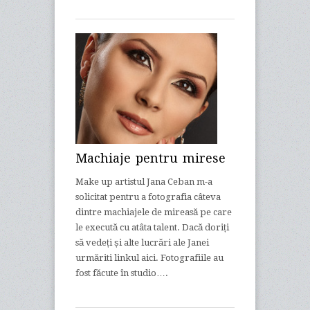
Machiaje pentru mirese
Make up artistul Jana Ceban m-a
solicitat pentru a fotografia câteva
dintre machiajele de mireasă pe care
le execută cu atâta talent. Dacă doriți
să vedeți și alte lucrări ale Janei
urmăriti linkul aici. Fotografiile au
fost făcute în studio….