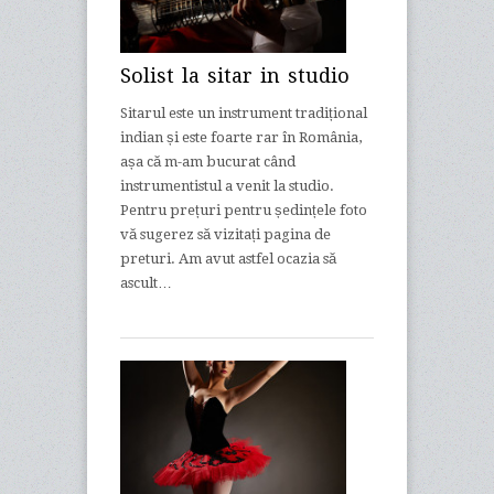
Solist la sitar in studio
Sitarul este un instrument tradițional
indian și este foarte rar în România,
așa că m-am bucurat când
instrumentistul a venit la studio.
Pentru prețuri pentru ședințele foto
vă sugerez să vizitați pagina de
preturi. Am avut astfel ocazia să
ascult…