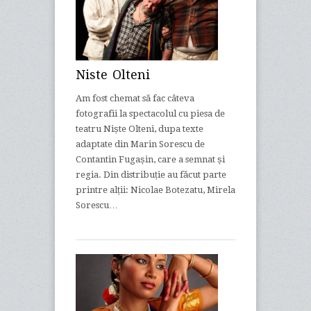
Niste Olteni
Am fost chemat să fac câteva
fotografii la spectacolul cu piesa de
teatru Niște Olteni, dupa texte
adaptate din Marin Sorescu de
Contantin Fugașin, care a semnat și
regia. Din distribuție au făcut parte
printre alții: Nicolae Botezatu, Mirela
Sorescu…