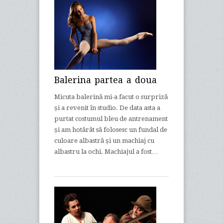
Balerina partea a doua
Micuta balerină mi-a facut o surpriză
și a revenit în studio. De data asta a
purtat costumul bleu de antrenament
și am hotărât să folosesc un fundal de
culoare albastră și un machiaj cu
albastru la ochi. Machiajul a fost…