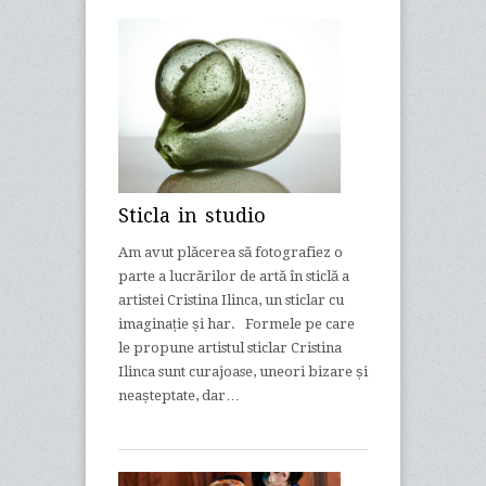
Sticla in studio
Am avut plăcerea să fotografiez o
parte a lucrărilor de artă în sticlă a
artistei Cristina Ilinca, un sticlar cu
imaginație și har. Formele pe care
le propune artistul sticlar Cristina
Ilinca sunt curajoase, uneori bizare și
neașteptate, dar…