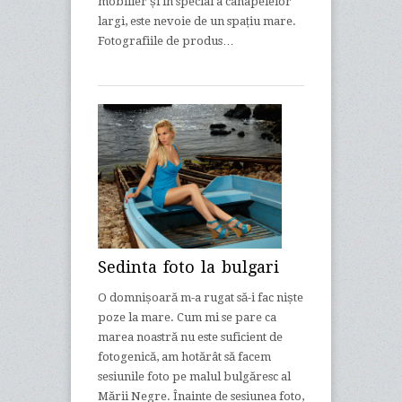
mobilier și în special a canapelelor
largi, este nevoie de un spațiu mare.
Fotografiile de produs…
Sedinta foto la bulgari
O domnișoară m-a rugat să-i fac niște
poze la mare. Cum mi se pare ca
marea noastră nu este suficient de
fotogenică, am hotărât să facem
sesiunile foto pe malul bulgăresc al
Mării Negre. Înainte de sesiunea foto,