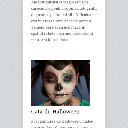
Am fost solicitat sa trag o serie de
carucioare pentru copii, ca fotografii
de produs pe fundal alb. Dificultatea
era in a trage carucioarele pentru
gemeni, care erau mai mari. in
spatiul relativ restrans al studioului
meu. Am folosit doua…
Gata de Halloween
Pregatindu-se de Halloween, make-
up artist Jana Ceban, cu care lucrez la