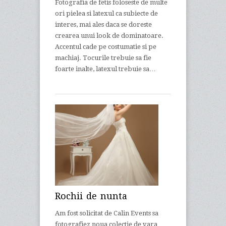
Fotografia de fetis foloseste de multe
ori pielea si latexul ca subiecte de
interes, mai ales daca se doreste
crearea unui look de dominatoare.
Accentul cade pe costumatie si pe
machiaj. Tocurile trebuie sa fie
foarte inalte, latexul trebuie sa…
Rochii de nunta
Am fost solicitat de Calin Events sa
fotografiez noua colectie de vara