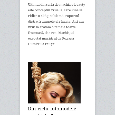
Ultimul din seria de machiaje beauty
este conceptul Cruella, care vine să
ridice o altă problemă: raportul
dintre frumusețe și răutate. Aici am
vrut să arătăm o femeie foarte
frumoasă, dar rea. Machiajul
executat magistral de Roxana
Dumitru a reușit…
Din ciclu fotomodele