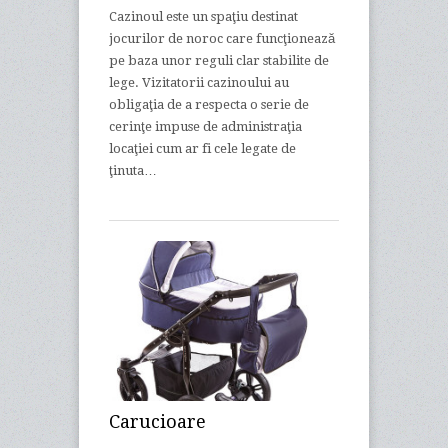
Cazinoul este un spaţiu destinat
jocurilor de noroc care funcţionează
pe baza unor reguli clar stabilite de
lege. Vizitatorii cazinoului au
obligaţia de a respecta o serie de
cerinţe impuse de administraţia
locaţiei cum ar fi cele legate de
ţinuta…
Carucioare