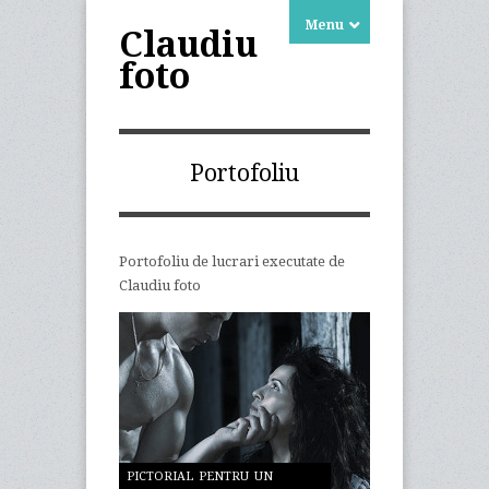
Menu
Claudiu
foto
Portofoliu
Portofoliu de lucrari executate de
Claudiu foto
PICTORIAL PENTRU UN