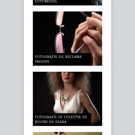
FOTOMODEL
FOTOGRAFIE DE RECLAMA
PRODUS
FOTOGRAFII CU COLECTIA DE
ROCHII DE SEARA