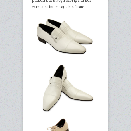
pantofi bărbătești oferiți mirilor
care sunt interesați de calitate.