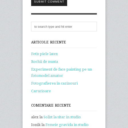
SUBMIT COMMENT
ARTICOLE RECENTE
Fetis piele latex
Rochii de nunta
Experiment de face painting pe un
fotomodel amator
Fotografierea în cazinouri
Carucioare
COMENTARII RECENTE
alex
la
Solist la sitar in studio
Ionik
la
Femeie gravida in studio