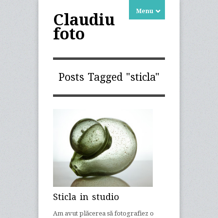
Menu
Claudiu
foto
Posts Tagged "sticla"
Sticla in studio
Am avut plăcerea să fotografiez o