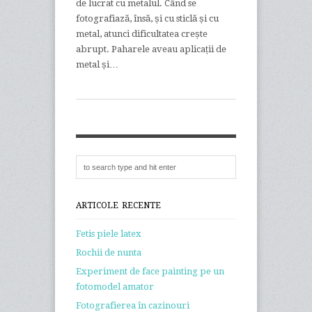
de lucrat cu metalul. Când se
fotografiază, însă, și cu sticlă și cu
metal, atunci dificultatea crește
abrupt. Paharele aveau aplicații de
metal și…
ARTICOLE RECENTE
Fetis piele latex
Rochii de nunta
Experiment de face painting pe un
fotomodel amator
Fotografierea în cazinouri